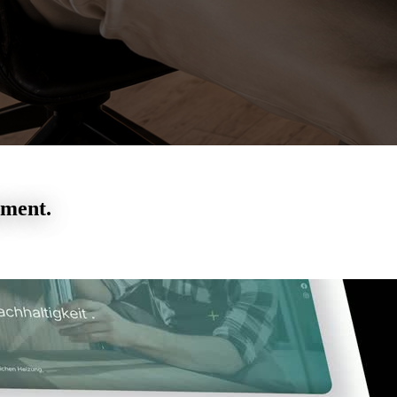
ement.