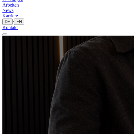
Arbeiten
News
Karriere
·
DE
EN
Kontakt