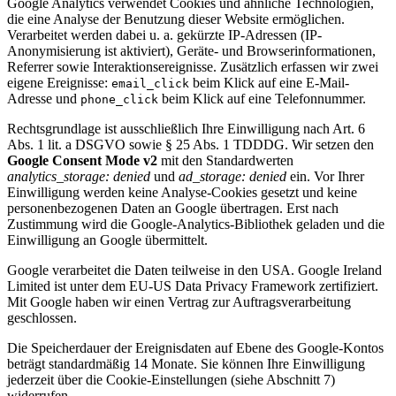
Google Analytics verwendet Cookies und ähnliche Technologien,
die eine Analyse der Benutzung dieser Website ermöglichen.
Verarbeitet werden dabei u. a. gekürzte IP-Adressen (IP-
Anonymisierung ist aktiviert), Geräte- und Browserinformationen,
Referrer sowie Interaktionsereignisse. Zusätzlich erfassen wir zwei
eigene Ereignisse:
beim Klick auf eine E-Mail-
email_click
Adresse und
beim Klick auf eine Telefonnummer.
phone_click
Rechtsgrundlage ist ausschließlich Ihre Einwilligung nach Art. 6
Abs. 1 lit. a DSGVO sowie § 25 Abs. 1 TDDDG. Wir setzen den
Google Consent Mode v2
mit den Standardwerten
analytics_storage: denied
und
ad_storage: denied
ein. Vor Ihrer
Einwilligung werden keine Analyse-Cookies gesetzt und keine
personenbezogenen Daten an Google übertragen. Erst nach
Zustimmung wird die Google-Analytics-Bibliothek geladen und die
Einwilligung an Google übermittelt.
Google verarbeitet die Daten teilweise in den USA. Google Ireland
Limited ist unter dem EU-US Data Privacy Framework zertifiziert.
Mit Google haben wir einen Vertrag zur Auftragsverarbeitung
geschlossen.
Die Speicherdauer der Ereignisdaten auf Ebene des Google-Kontos
beträgt standardmäßig 14 Monate. Sie können Ihre Einwilligung
jederzeit über die Cookie-Einstellungen (siehe Abschnitt 7)
widerrufen.