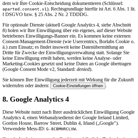
dem wir Ihre Cookie-Entscheidung dokumentieren (Schlüssel:
). Rechtsgrundlage hierfür ist Art. 6 Abs. 1 lit.
aparted.consent.v1
f DSGVO bzw. § 25 Abs. 2 Nr. 2 TDDDG.
Für optionale Dienste (aktuell Google Analytics 4, siehe Abschnitt
8) holen wir Ihre Einwilligung über ein eigenes, auf dieser Website
betriebenes Einwilligungs-Banner ein. Es kommen keine externen
Consent-Management-Dienste (wie Usercentrics, Borlabs Cookie o.
ä.) zum Einsatz; es findet insoweit keine Datenübermittlung an
Dritte für Zwecke der Einwilligungsverwaltung statt. Solange Sie
keine Einwilligung erteilt haben, werden keine Analyse- oder
Marketing-Cookies gesetzt und keine Daten an Google übertragen
(Google Consent Mode v2, Standard:
denied
).
Sie können Ihre Einwilligung jederzeit mit Wirkung für die Zukunft
widerrufen oder ändern:
.
Cookie-Einstellungen öffnen
8. Google Analytics 4
Diese Website nutzt nach Ihrer ausdrücklichen Einwilligung Google
Analytics 4, einen Webanalysedienst der Google Ireland Limited,
Gordon House, Barrow Street, Dublin 4, Irland („Google").
Verwendete Mess-ID:
.
G-8CBMHRCLVW