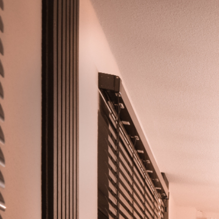
Daten bei uns, bis der Zweck für die Datenverarbeitung entfällt. Bei
berechtigten Löschersuchen oder Widerruf einer Einwilligung
werden Ihre Daten gelöscht, sofern keine anderen rechtlich
zulässigen Gründe für die Speicherung bestehen (z. B. steuer- oder
handelsrechtliche Aufbewahrungsfristen).