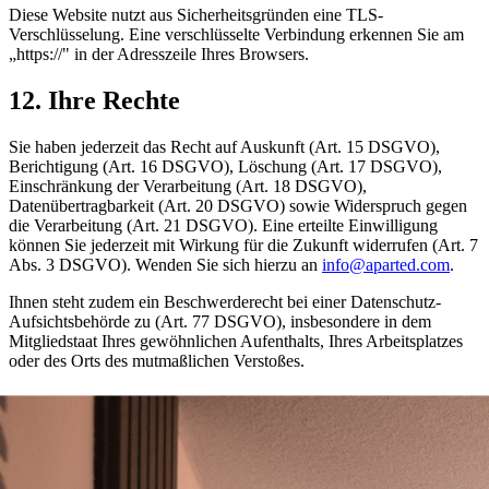
Diese Website nutzt aus Sicherheitsgründen eine TLS-
Verschlüsselung. Eine verschlüsselte Verbindung erkennen Sie am
„https://" in der Adresszeile Ihres Browsers.
12. Ihre Rechte
Sie haben jederzeit das Recht auf Auskunft (Art. 15 DSGVO),
Berichtigung (Art. 16 DSGVO), Löschung (Art. 17 DSGVO),
Einschränkung der Verarbeitung (Art. 18 DSGVO),
Datenübertragbarkeit (Art. 20 DSGVO) sowie Widerspruch gegen
die Verarbeitung (Art. 21 DSGVO). Eine erteilte Einwilligung
können Sie jederzeit mit Wirkung für die Zukunft widerrufen (Art. 7
Abs. 3 DSGVO). Wenden Sie sich hierzu an
info@aparted.com
.
Ihnen steht zudem ein Beschwerderecht bei einer Datenschutz-
Aufsichtsbehörde zu (Art. 77 DSGVO), insbesondere in dem
Mitgliedstaat Ihres gewöhnlichen Aufenthalts, Ihres Arbeitsplatzes
oder des Orts des mutmaßlichen Verstoßes.
13. Speicherdauer
Soweit innerhalb dieser Datenschutzerklärung keine speziellere
Speicherdauer genannt wird, verbleiben Ihre personenbezogenen