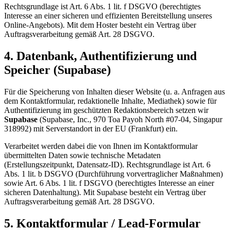
Rechtsgrundlage ist Art. 6 Abs. 1 lit. f DSGVO (berechtigtes
Interesse an einer sicheren und effizienten Bereitstellung unseres
Online-Angebots). Mit dem Hoster besteht ein Vertrag über
Auftragsverarbeitung gemäß Art. 28 DSGVO.
4. Datenbank, Authentifizierung und
Speicher (Supabase)
Für die Speicherung von Inhalten dieser Website (u. a. Anfragen aus
dem Kontaktformular, redaktionelle Inhalte, Mediathek) sowie für
Authentifizierung im geschützten Redaktionsbereich setzen wir
Supabase
(Supabase, Inc., 970 Toa Payoh North #07-04, Singapur
318992) mit Serverstandort in der EU (Frankfurt) ein.
Verarbeitet werden dabei die von Ihnen im Kontaktformular
übermittelten Daten sowie technische Metadaten
(Erstellungszeitpunkt, Datensatz-ID). Rechtsgrundlage ist Art. 6
Abs. 1 lit. b DSGVO (Durchführung vorvertraglicher Maßnahmen)
sowie Art. 6 Abs. 1 lit. f DSGVO (berechtigtes Interesse an einer
sicheren Datenhaltung). Mit Supabase besteht ein Vertrag über
Auftragsverarbeitung gemäß Art. 28 DSGVO.
5. Kontaktformular / Lead-Formular