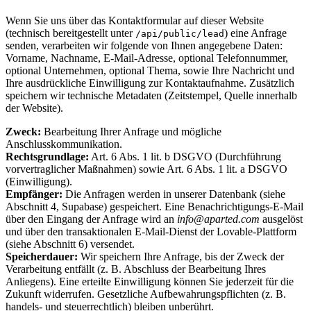
Wenn Sie uns über das Kontaktformular auf dieser Website
(technisch bereitgestellt unter
) eine Anfrage
/api/public/lead
senden, verarbeiten wir folgende von Ihnen angegebene Daten:
Vorname, Nachname, E-Mail-Adresse, optional Telefonnummer,
optional Unternehmen, optional Thema, sowie Ihre Nachricht und
Ihre ausdrückliche Einwilligung zur Kontaktaufnahme. Zusätzlich
speichern wir technische Metadaten (Zeitstempel, Quelle innerhalb
der Website).
Zweck:
Bearbeitung Ihrer Anfrage und mögliche
Anschlusskommunikation.
Rechtsgrundlage:
Art. 6 Abs. 1 lit. b DSGVO (Durchführung
vorvertraglicher Maßnahmen) sowie Art. 6 Abs. 1 lit. a DSGVO
(Einwilligung).
Empfänger:
Die Anfragen werden in unserer Datenbank (siehe
Abschnitt 4, Supabase) gespeichert. Eine Benachrichtigungs-E-Mail
über den Eingang der Anfrage wird an
info@aparted.com
ausgelöst
und über den transaktionalen E-Mail-Dienst der Lovable-Plattform
(siehe Abschnitt 6) versendet.
Speicherdauer:
Wir speichern Ihre Anfrage, bis der Zweck der
Verarbeitung entfällt (z. B. Abschluss der Bearbeitung Ihres
Anliegens). Eine erteilte Einwilligung können Sie jederzeit für die
Zukunft widerrufen. Gesetzliche Aufbewahrungspflichten (z. B.
handels- und steuerrechtlich) bleiben unberührt.