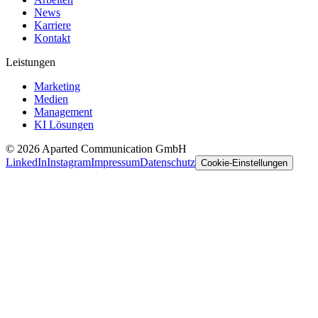
News
Karriere
Kontakt
Leistungen
Marketing
Medien
Management
KI Lösungen
©
2026
Aparted Communication GmbH
LinkedIn
Instagram
Impressum
Datenschutz
Cookie-Einstellungen