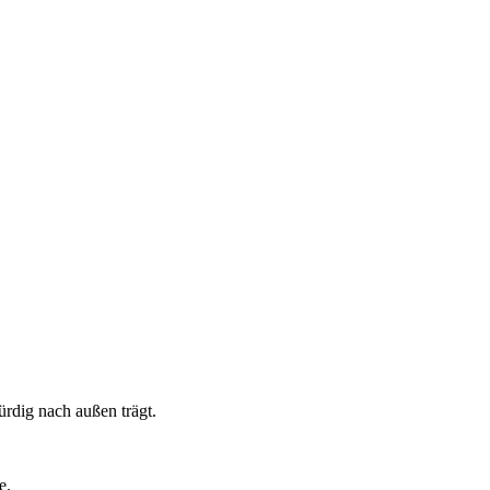
rdig nach außen trägt.
e.