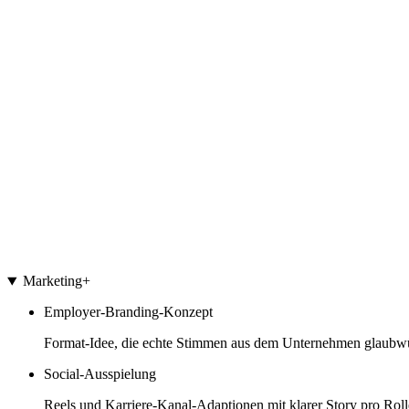
Marketing
+
Employer-Branding-Konzept
Format-Idee, die echte Stimmen aus dem Unternehmen glaubwü
Social-Ausspielung
Reels und Karriere-Kanal-Adaptionen mit klarer Story pro Roll