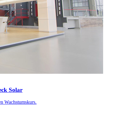
ck Solar
den Wachstumskurs.