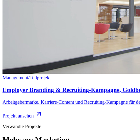
Management
/
Teilprojekt
Employer Branding & Recruiting-Kampagne, Goldbe
Arbeitgebermarke, Karriere-Content und Recruiting-Kampagne für 
Projekt ansehen
Verwandte Projekte
Mehr aus
Marketing
.