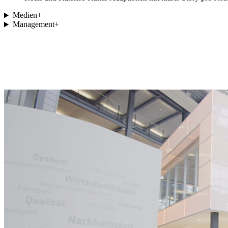
Medien
+
Management
+