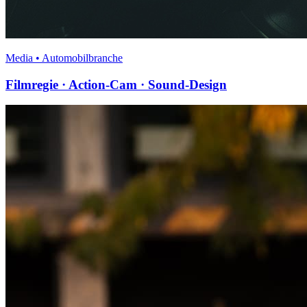
Media • Automobilbranche
Filmregie · Action-Cam · Sound-Design