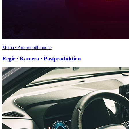
Media • Automobilbranche
Regie · Kamera · Postproduktion