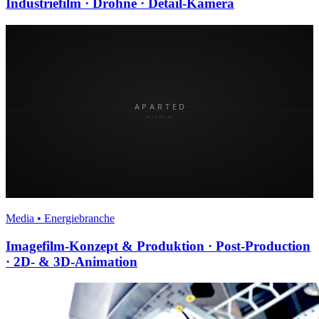
Industriefilm · Drohne · Detail-Kamera
Media • Energiebranche
Imagefilm-Konzept & Produktion · Post-Production
· 2D- & 3D-Animation