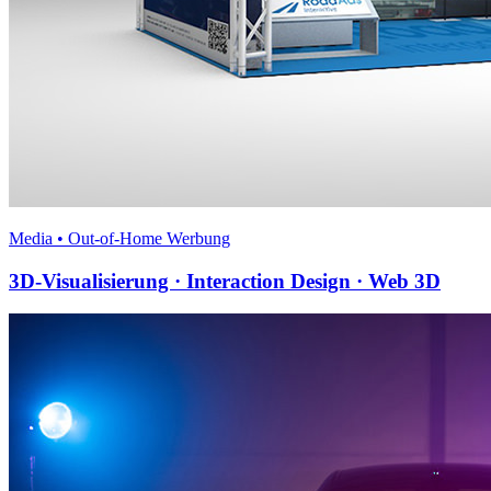
Media • Out-of-Home Werbung
3D-Visualisierung · Interaction Design · Web 3D