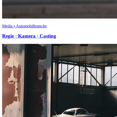
Media • Automobilbranche
Regie · Kamera · Casting