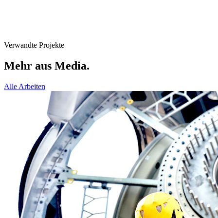
Verwandte Projekte
Mehr aus
Media
.
Alle Arbeiten