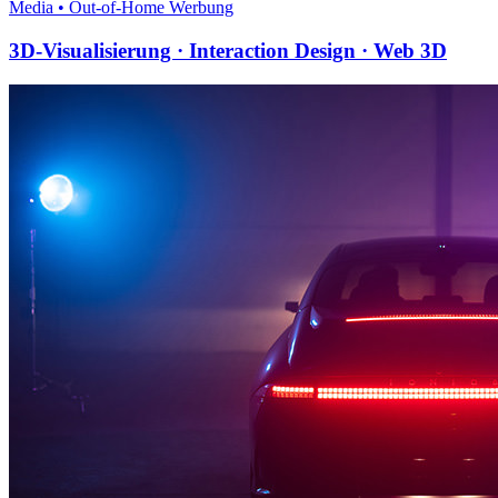
Media • Out-of-Home Werbung
3D-Visualisierung · Interaction Design · Web 3D