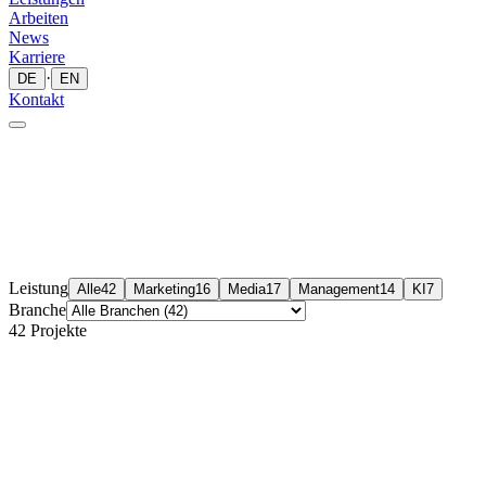
Arbeiten
News
Karriere
·
DE
EN
Kontakt
Leistung
Alle
42
Marketing
16
Media
17
Management
14
KI
7
Branche
42
Projekte